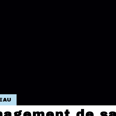
EAU
agement de sa