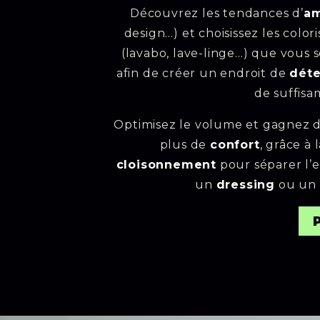
Découvrez les tendances d’
am
design…) et choisissez les color
(lavabo, lave-linge…) que vous 
afin de créer un endroit de
dét
de suffis
Optimisez le volume et gagnez d
plus de
confort
, grâce à 
cloisonnement
pour séparer l’
un
dressing
ou un 