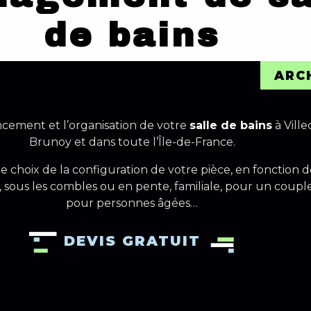
de bains
ARC
cement et l’organisation de votre
salle de bains
à Ville
Brunoy et dans toute l’Île-de-France.
e choix de la configuration de votre pièce, en fonction 
o, sous les combles ou en pente, familiale, pour un coupl
pour personnes âgées…
DEVIS GRATUIT