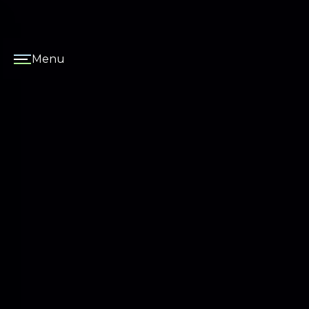
Panneau de gestion des cookies
Menu