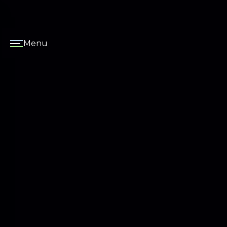
Panneau de gestion des cookies
Menu