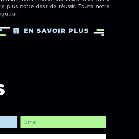
e plus notre désir de réussir. Toute notre
rigueur.
EN SAVOIR PLUS
S