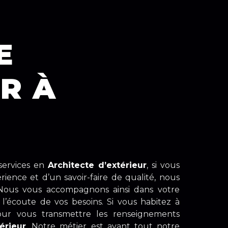
E
R À
services en
Architecte d’extérieur
, si vous
rience et d’un savoir-faire de qualité, nous
 Nous vous accompagnons ainsi dans votre
’écoute de vos besoins. Si vous habitez à
our vous transmettre les renseignements
érieur
. Notre métier est avant tout notre