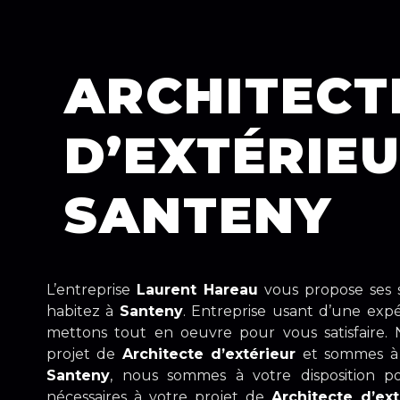
ARCHITECT
D’EXTÉRIEU
SANTENY
L’entreprise
Laurent Hareau
vous propose ses 
habitez à
Santeny
. Entreprise usant d’une expé
mettons tout en oeuvre pour vous satisfaire.
projet de
Architecte d’extérieur
et sommes à l
Santeny
, nous sommes à votre disposition p
nécessaires à votre projet de
Architecte d’ext