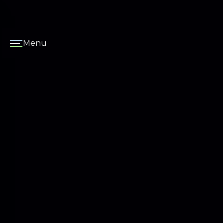
Panneau de gestion des cookies
Menu